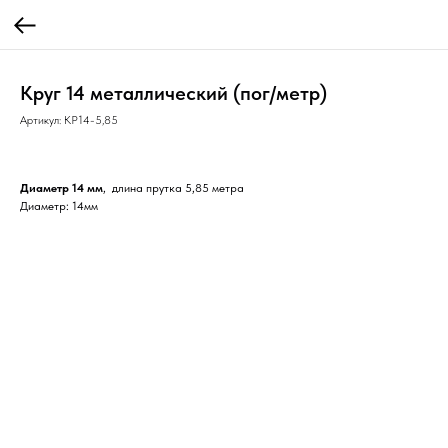
Круг 14 металлический (пог/метр)
Артикул:
КР14-5,85
Диаметр 14 мм
, длина прутка 5,85 метра
Диаметр: 14мм