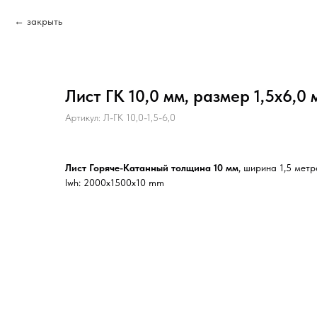
закрыть
Лист ГК 10,0 мм, размер 1,5х6,0 
Артикул:
Л-ГК 10,0-1,5-6,0
Лист Горяче-Катанный толщина 10 мм
, ширина 1,5 метр
lwh: 2000x1500x10 mm