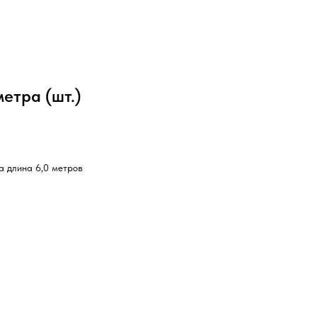
метра (шт.)
а длина 6,0 метров