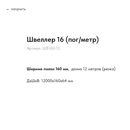
закрыть
Швеллер 16 (пог/метр)
Артикул:
ШВ160-12
Ширина полки 160 мм
, длина 12 метров
(резка)
ДxШxВ: 12000x160x64 мм