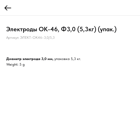
Электроды ОК-46, Ф3,0 (5,3кг) (упак.)
Артикул:
ЭЛЕКТ-ОК46-3,0/5,3
Диаметр электрода 3,0 мм,
упаковка 5,3 кг.
Weight: 5 g