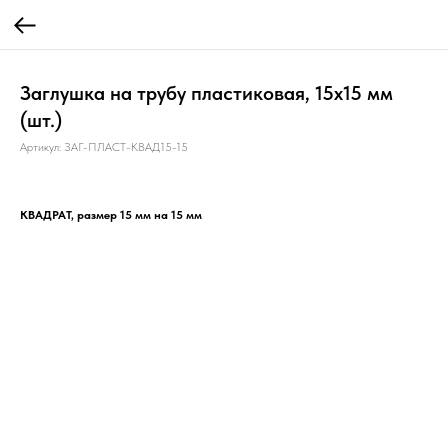
Заглушка на трубу пластиковая, 15х15 мм
(шт.)
Артикул:
ЗАГ-ПЛАСТ-КВАД15-15
КВАДРАТ, размер 15 мм на 15 мм