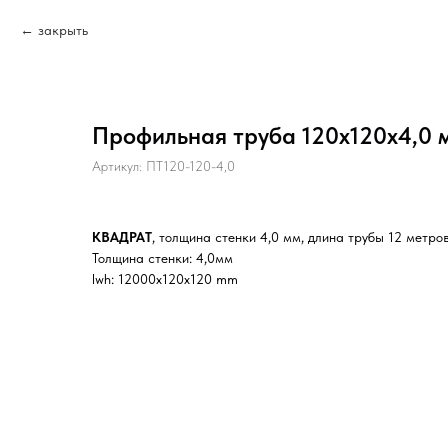
закрыть
Профильная труба 120х120х4,0 м
Артикул:
ПТ120-120-4,0
КВАДРАТ
, толщина стенки 4,0 мм, длина трубы 12 метро
Толщина стенки: 4,0мм
lwh: 12000x120x120 mm