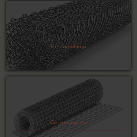
Сетка рабица
Сетка сварная