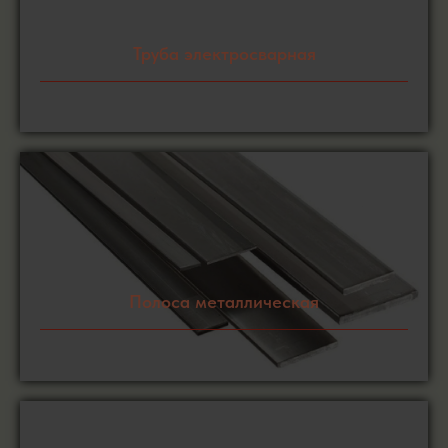
Труба электросварная
Полоса металлическая