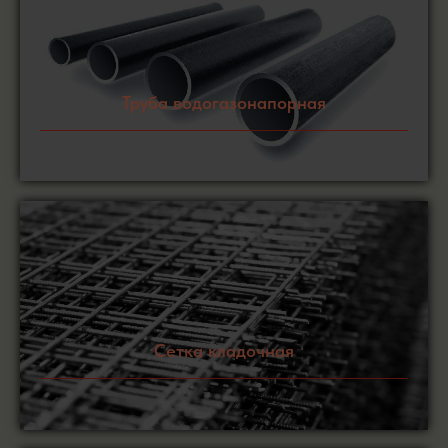
Труба водогазонапорная
Сетка кладочная