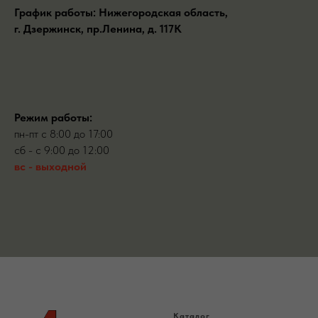
График работы: Нижегородская область,
г. Дзержинск, пр.Ленина, д. 117К
Режим работы:
пн-пт с 8:00 до 17:00
сб - c 9:00 до 12:00
вс - выходной
Каталог