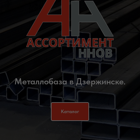
Металлобаза в Дзержинске.
Каталог