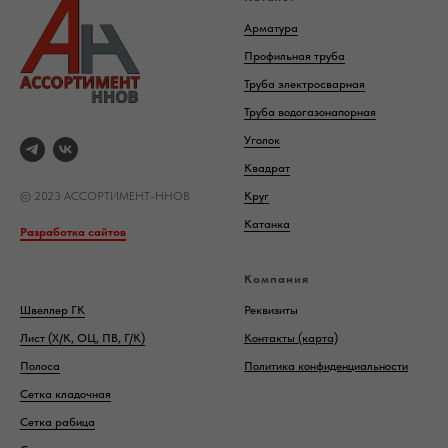
Арматура
Профильная труба
Труба электросварная
Труба водогазонапорная
Уголок
Квадрат
© 2023 АССОРТИМЕНТ-ННОВ
Круг
Катанка
Разработка сайтов
Каталог
Компания
Швеллер ГК
Реквизиты
Лист (Х/К, ОЦ, ПВ, Г/К)
Контакты (карта)
Полоса
Политика конфиденциальности
Сетка кладочная
Сетка рабица