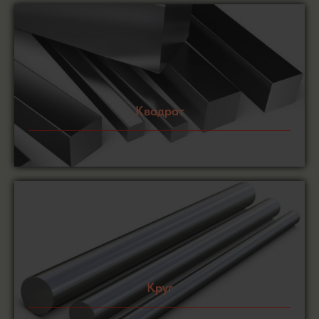
Квадрат
Круг