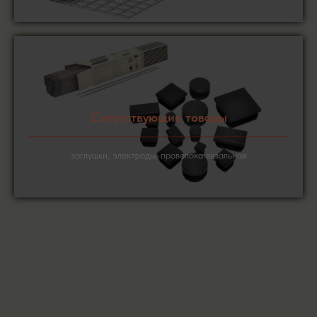
Сопутствующие товары
заглушки, электроды, проволока вязальная